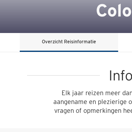
Colo
Overzicht Reisinformatie
Inf
Elk jaar reizen meer da
aangename en plezierige ov
vragen of opmerkingen heef