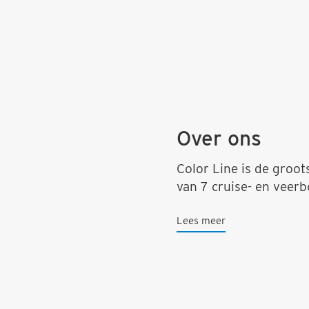
Over ons
Color Line is de groo
van 7 cruise- en veerb
Lees meer