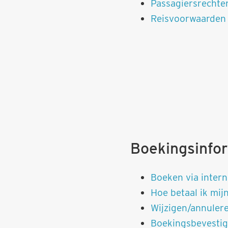
Passagiersrechte
Reisvoorwaarden 
Boekingsinfo
Boeken via intern
Hoe betaal ik mijn
Wijzigen/annuler
Boekingsbevestig