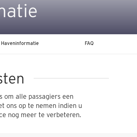
matie
Haveninformatie
FAQ
sten
s om alle passagiers een
et ons op te nemen indien u
ice nog meer te verbeteren.