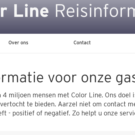
r Line
Reisinfor
Over ons
Contact
ormatie voor onze ga
n 4 miljoen mensen met Color Line. Ons doel i
ertocht te bieden. Aarzel niet om contact m
t - positief of negatief. Zo helpt u onze serv