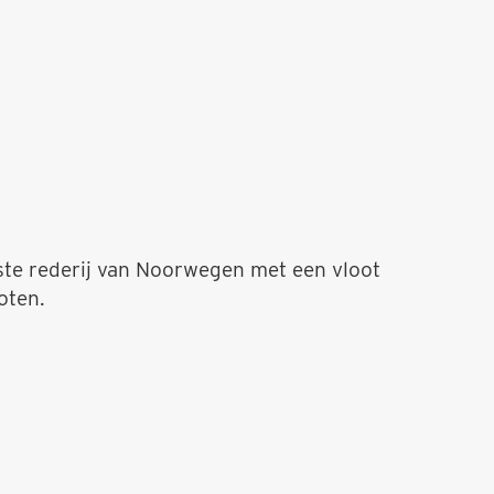
tste rederij van Noorwegen met een vloot
oten.