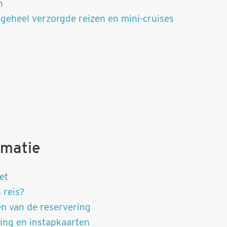
n
geheel verzorgde reizen en mini-cruises
rmatie
et
 reis?
en van de reservering
ing en instapkaarten