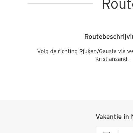
Rout
Routebeschrijv
Volg de richting Rjukan/Gausta via we
Kristiansand.
Vakantie in