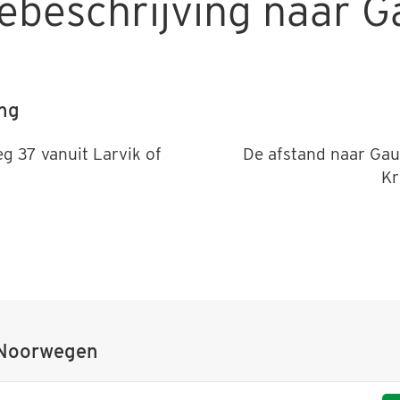
ebeschrijving naar G
ing
g 37 vanuit Larvik of
De afstand naar Gau
Kr
 Noorwegen