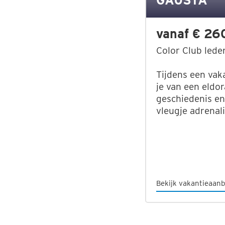
GAUSTA
vanaf € 26
Color Club lede
Tijdens een vak
je van een eldor
geschiedenis en
vleugje adrenal
Bekijk vakantieaanb