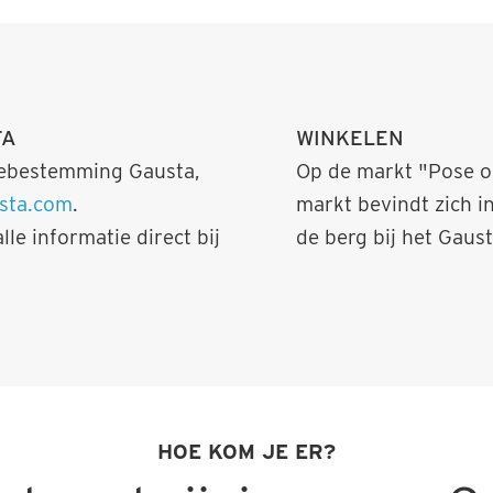
TA
WINKELEN
iebestemming Gausta,
Op de markt "Pose og
sta.com
.
markt bevindt zich i
le informatie direct bij
de berg bij het Gaust
HOE KOM JE ER?