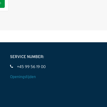
SERVICE NUMBER:
+45 99 56 19 00
Openingstijden