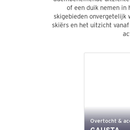
of een duik nemen in 
skigebieden onvergetelijk w
skiërs en het uitzicht van
ac
Overtocht & a