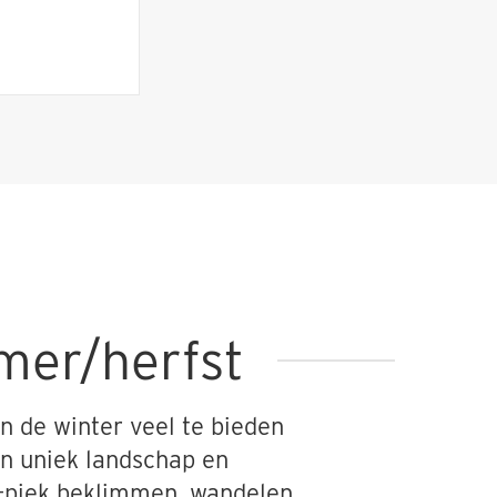
omer/herfst
n de winter veel te bieden
en uniek landschap en
-piek beklimmen, wandelen