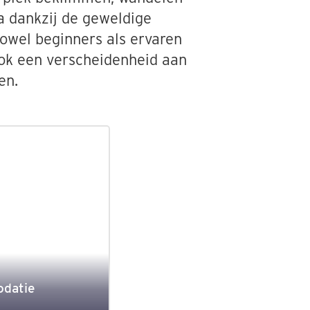
a dankzij de geweldige
 zowel beginners als ervaren
ook een verscheidenheid aan
en.
odatie