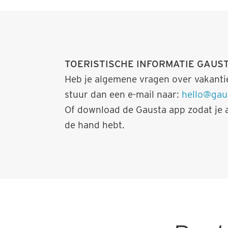
TOERISTISCHE INFORMATIE GAUS
Heb je algemene vragen over vakant
stuur dan een e-mail naar:
hello@gau
Of download de Gausta app zodat je al
de hand hebt.