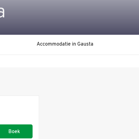
a
Accommodatie in Gausta
Boek