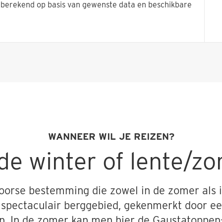
t berekend op basis van gewenste data en beschikbare
WANNEER WIL JE REIZEN?
de winter of lente/z
oorse bestemming die zowel in de zomer als i
en spectaculair berggebied, gekenmerkt door e
. In de zomer kan men hier de Gaustatoppen