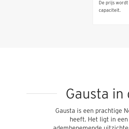
De prijs word
capaciteit.
Gausta in 
Gausta is een prachtige N
heeft. Het ligt in e
adembenemende uitzichten