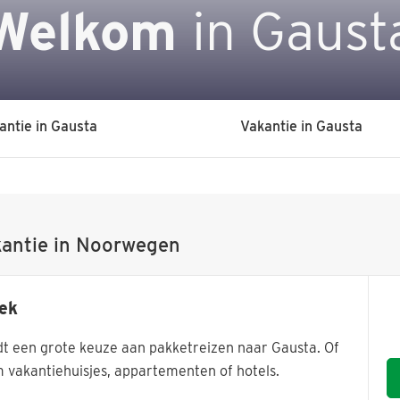
Welkom
in Gaust
antie in Gausta
Vakantie in Gausta
kantie in Noorwegen
ek
dt een grote keuze aan pakketreizen naar Gausta. Of
 vakantiehuisjes, appartementen of hotels.