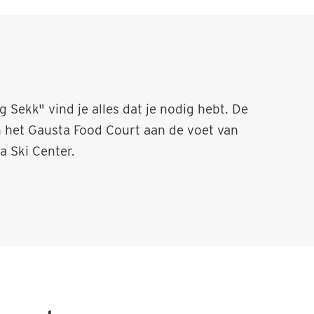
 Sekk" vind je alles dat je nodig hebt. De
n het Gausta Food Court aan de voet van
a Ski Center.