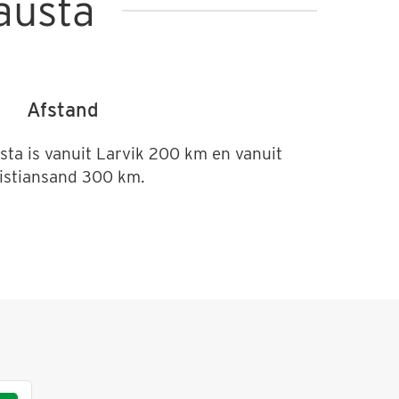
austa
Afstand
sta is vanuit Larvik 200 km en vanuit
istiansand 300 km.