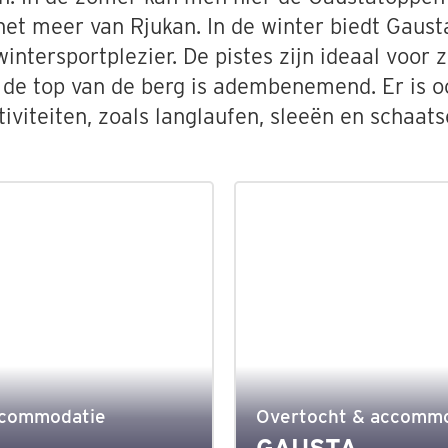
het meer van Rjukan. In de winter biedt Gaust
intersportplezier. De pistes zijn ideaal voor
af de top van de berg is adembenemend. Er is 
tiviteiten, zoals langlaufen, sleeën en schaats
ccommodatie
Overtocht & accomm