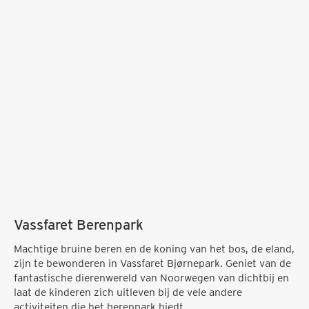
Vassfaret Berenpark
Machtige bruine beren en de koning van het bos, de eland,
zijn te bewonderen in Vassfaret Bjørnepark. Geniet van de
fantastische dierenwereld van Noorwegen van dichtbij en
laat de kinderen zich uitleven bij de vele andere
activiteiten die het berenpark biedt.